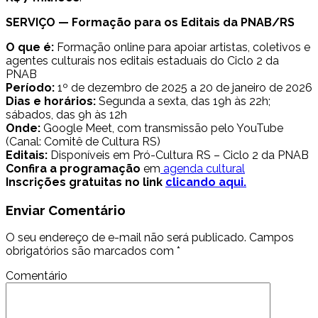
SERVIÇO — Formação para os Editais da PNAB/RS
O que é:
Formação online para apoiar artistas, coletivos e
agentes culturais nos editais estaduais do Ciclo 2 da
PNAB
Período:
1º de dezembro de 2025 a 20 de janeiro de 2026
Dias e horários:
Segunda a sexta, das 19h às 22h;
sábados, das 9h às 12h
Onde:
Google Meet, com transmissão pelo YouTube
(Canal: Comitê de Cultura RS)
Editais:
Disponíveis em Pró-Cultura RS – Ciclo 2 da PNAB
Confira a programação
em
agenda cultural
Inscrições gratuitas no link
clicando aqui.
Enviar Comentário
O seu endereço de e-mail não será publicado.
Campos
obrigatórios são marcados com
*
Comentário