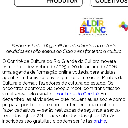
Serão mais de R$ 55 milhões destinados ao estado
divididos em oito editais do Ciclo 2 em fomento à cultura
O Comitê de Cultura do Rio Grande do Sul promoverá,
entre 1º de dezembro de 2025 e 20 de janeiro de 2026,
uma agenda de formação online voltada para artistas,
agentes culturais, coletivos, grupos periféricos, Pontos de
Cultura e demais fazedores de cultura do estado. Os
encontros ocorrerão via Google Meet, com transmissão
simultânea pelo canal do
YouTube do Comitê
.
Em
dezembro, as atividades — que incluem aulas sobre como
preparar portfólios até como entender documentos e
fazer cadastros — serão realizadas de segunda a sexta-
feira, das 19h às 22h, e aos sábados, das 9h às 12h. As
inscrições são gratuitas e podem ser feitas
online
.