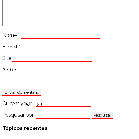
Nome
*
E-mail
*
Site
2 + 6 =
Current ye@r
*
Pesquisar por:
Tópicos recentes