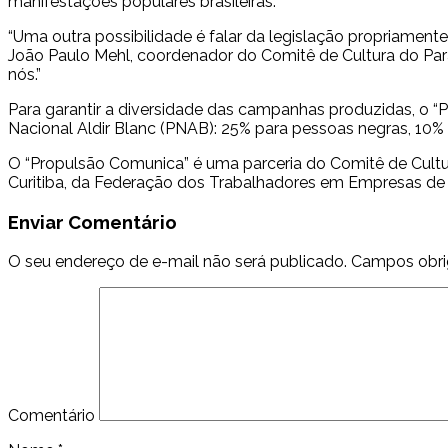
manifestações populares brasileiras.
“Uma outra possibilidade é falar da legislação propriamente
João Paulo Mehl, coordenador do Comitê de Cultura do Par
nós.”
Para garantir a diversidade das campanhas produzidas, o 
Nacional Aldir Blanc (PNAB): 25% para pessoas negras, 10% 
O “Propulsão Comunica” é uma parceria do Comitê de Cultur
Curitiba, da Federação dos Trabalhadores em Empresas de C
Enviar Comentário
O seu endereço de e-mail não será publicado.
Campos obri
Comentário