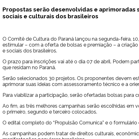
Propostas serão desenvolvidas e aprimoradas so
sociais e culturais dos brasileiros
O Comitê de Cultura do Paraná lançou na segunda-feira, 10, 
estimular – com a oferta de bolsas e premiação – a criaçã
e sociais dos brasileiros.
O prazo para inscrições vai até o dia 07 de abril. Podem pa
que residam no Paraná.
Serão selecionados 30 projetos. Os proponentes devem est
aprimorar suas ideias com assessoramento técnico e a orien
Para viabilizar a participação, serão ofertadas bolsas para
Ao fim, as três melhores campanhas serão escolhidas em vo
o primeiro, segundo e terceiro colocados.
O edital completo do “Propulsão Comunica” e o formulário de
As campanhas podem tratar de direitos culturais, econômic