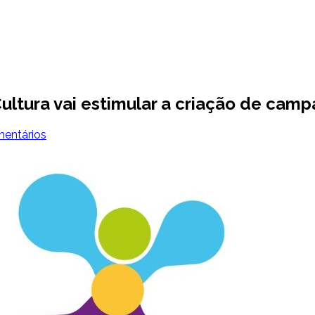
ltura vai estimular a criação de campa
entários