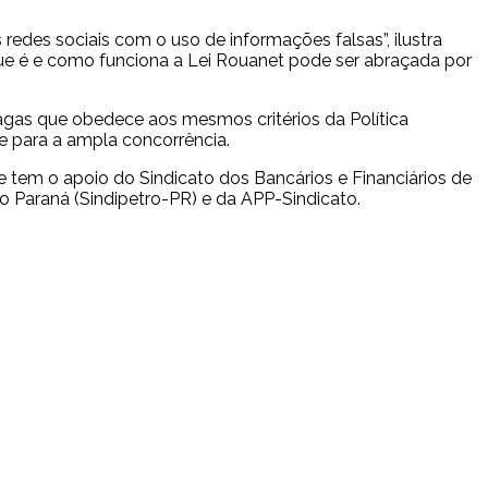
redes sociais com o uso de informações falsas”, ilustra
ue é e como funciona a Lei Rouanet pode ser abraçada por
agas que obedece aos mesmos critérios da Política
te para a ampla concorrência.
 tem o apoio do Sindicato dos Bancários e Financiários de
o Paraná (Sindipetro-PR) e da APP-Sindicato.