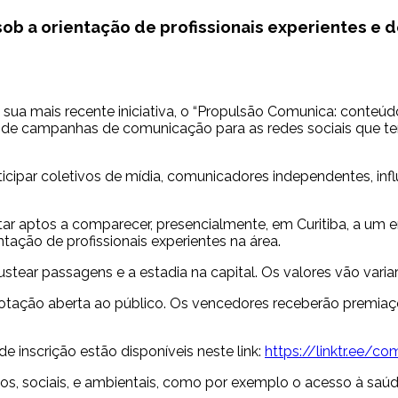
b a orientação de profissionais experientes e d
sua mais recente iniciativa, o “Propulsão Comunica: conteúdo
o de campanhas de comunicação para as redes sociais que te
rticipar coletivos de mídia, comunicadores independentes, in
ar aptos a comparecer, presencialmente, em Curitiba, a um 
tação de profissionais experientes na área.
 custear passagens e a estadia na capital. Os valores vão va
tação aberta ao público. Os vencedores receberão premiações
 inscrição estão disponíveis neste link:
https://linktr.ee/co
os, sociais, e ambientais, como por exemplo o acesso à saúde