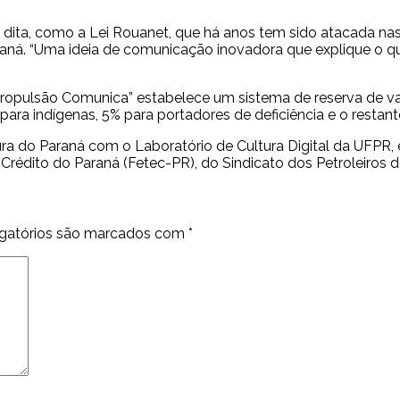
 dita, como a Lei Rouanet, que há anos tem sido atacada nas 
aná. “Uma ideia de comunicação inovadora que explique o q
“Propulsão Comunica” estabelece um sistema de reserva de v
para indígenas, 5% para portadores de deficiência e o restan
a do Paraná com o Laboratório de Cultura Digital da UFPR, e
rédito do Paraná (Fetec-PR), do Sindicato dos Petroleiros d
gatórios são marcados com
*