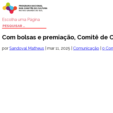
Escolha uma Página
Com bolsas e premiação, Comitê de Cu
por
Sandoval Matheus
|
mar 11, 2025
|
Comunicação
|
0 Com