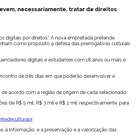
evem, necessariamente, tratar de direitos
s digitais por direitos”. A nova empreitada pretende
nham como propósito a defesa das prerrogativas culturais
fluenciadores digitais e estudantes com 18 anos ou mais e
encontro de três dias em que poderão desenvolver e
riar de acordo com a região de origem de cada selecionado.
 de R$ 5 mil, R$ 3 mil e R$ 2 mil, respectivamente, para
mitedeculturapr
, à informação, e a preservação e a valorização das