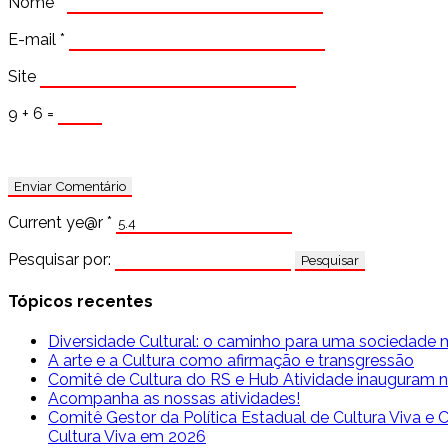
Nome
*
E-mail
*
Site
9 + 6 =
Current ye@r
*
Pesquisar por:
Tópicos recentes
Diversidade Cultural: o caminho para uma sociedade m
A arte e a Cultura como afirmação e transgressão
Comitê de Cultura do RS e Hub Atividade inauguram n
Acompanha as nossas atividades!
Comitê Gestor da Política Estadual de Cultura Viva e
Cultura Viva em 2026